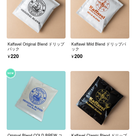
Kaffavel Original Blend ドリップ
Kaffavel Mild Blend ドリップパ
パック
ック
¥220
¥200
Original Blend COLD BREW コ
Kaffavel Classic Blend ドリップ