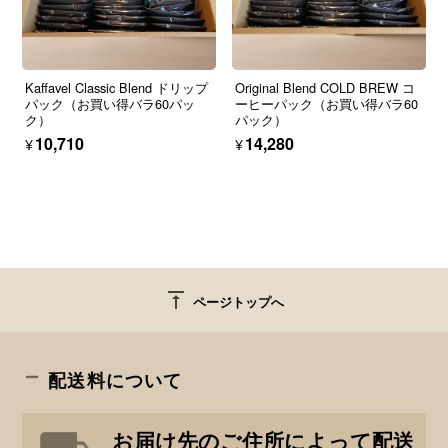
Kaffavel Classic Blend ドリップ
Original Blend COLD BREW コ
パック（お買い得バラ60パッ
ーヒーパック（お買い得バラ60
ク）
パック）
¥10,710
¥14,280
vertical_align_top
ページトップへ
配送料について
お届け先のご住所によって配送