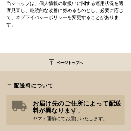
当ショップは、個人情報の取扱いに関する運用状況を適
宜見直し、継続的な改善に努めるものとし、必要に応じ
て、本プライバシーポリシーを変更することがありま
す。
vertical_align_top
ページトップへ
配送料について
お届け先のご住所によって配送
料が異なります。
ヤマト運輸にてお届けいたします。