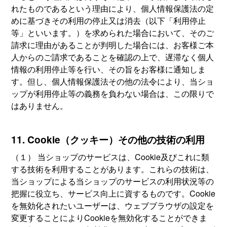
れたものであるという理由により、個人情報保護法の定
めに基づきその利用の停止又は消去（以下「利用停止
等」といいます。）を求められた場合において、そのご
請求に理由があることが判明した場合には、お客様ご本
人からのご請求であることを確認の上で、遅滞なく個人
情報の利用停止等を行い、その旨をお客様に通知しま
す。但し、個人情報保護法その他の法令により、当ショ
ップが利用停止等の義務を負わない場合は、この限りで
はありません。
11. Cookie（クッキー）その他の技術の利用
（１） 当ショップのサービスは、Cookie及びこれに類
する技術を利用することがあります。これらの技術は、
当ショップによる当ショップのサービスの利用状況等の
把握に役立ち、サービス向上に資するものです。Cookie
を無効化されたいユーザーは、ウェブブラウザの設定を
変更することによりCookieを無効化することができま