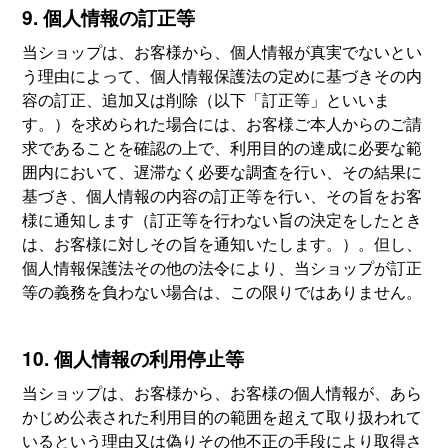
9. 個人情報の訂正等
当ショップは、お客様から、個人情報が真実でないとい
う理由によって、個人情報保護法の定めに基づきその内
容の訂正、追加又は削除（以下「訂正等」といいま
す。）を求められた場合には、お客様ご本人からのご請
求であることを確認の上で、利用目的の達成に必要な範
囲内において、遅滞なく必要な調査を行い、その結果に
基づき、個人情報の内容の訂正等を行い、その旨をお客
様に通知します（訂正等を行わない旨の決定をしたとき
は、お客様に対しその旨を通知いたします。）。但し、
個人情報保護法その他の法令により、当ショップが訂正
等の義務を負わない場合は、この限りではありません。
10. 個人情報の利用停止等
当ショップは、お客様から、お客様の個人情報が、あら
かじめ公表された利用目的の範囲を超えて取り扱われて
いるという理由又は偽りその他不正の手段により取得さ