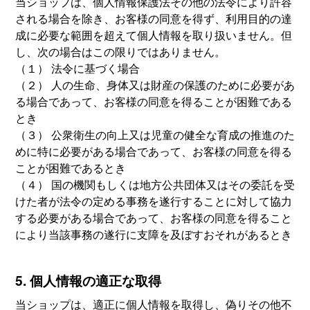
当ショップは、個人情報保護法その他の法令により許容
される場合を除き、お客様の同意を得ず、利用目的の達
成に必要な範囲を超えて個人情報を取り扱いません。但
し、次の場合はこの限りではありません。
（１） 法令に基づく場合
（２） 人の生命、身体又は財産の保護のために必要があ
る場合であって、お客様の同意を得ることが困難である
とき
（３） 公衆衛生の向上又は児童の健全な育成の推進のた
めに特に必要がある場合であって、お客様の同意を得る
ことが困難であるとき
（４） 国の機関もしくは地方公共団体又はその委託を受
けた者が法令の定める事務を遂行することに対して協力
する必要がある場合であって、お客様の同意を得ること
により当該事務の遂行に支障を及ぼすおそれがあるとき
5. 個人情報の適正な取得
当ショップは、適正に個人情報を取得し、偽りその他不