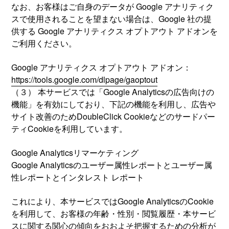
なお、お客様はご自身のデータが Google アナリティク
スで使用されることを望まない場合は、Google 社の提
供する Google アナリティクス オプトアウト アドオンを
ご利用ください。
Google アナリティクス オプトアウト アドオン：
https://tools.google.com/dlpage/gaoptout
（３） 本サービスでは「Google Analyticsの広告向けの
機能」を有効にしており、下記の機能を利用し、広告や
サイト改善のためDoubleClick Cookieなどのサードパー
ティCookieを利用しています。
Google Analyticsリマーケティング
Google Analyticsのユーザー属性レポートとユーザー属
性レポートとインタレスト レポート
これにより、本サービスではGoogle AnalyticsのCookie
を利用して、お客様の年齢・性別・閲覧履歴・本サービ
スに関する関心の傾向をおおよそ把握するための分析が