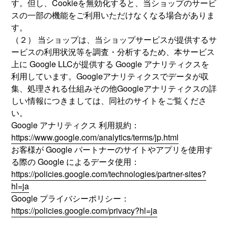
す。但し、Cookieを無効化すると、当ショップのサービ
スの一部の機能をご利用いただけなくなる場合がありま
す。
（２） 当ショップは、当ショップサービスが提供するサ
ービスの利用状況等を調査・分析するため、本サービス
上に Google LLCが提供する Google アナリティクスを
利用しています。Googleアナリティクスでデータが収
集、処理される仕組みその他Googleアナリティクスの詳
しい情報につきましては、同社のサイトをご覧くださ
い。
Google アナリティクス 利用規約：
https://www.google.com/analytics/terms/jp.html
お客様が Google パートナーのサイトやアプリを使用す
る際の Google によるデータ使用：
https://policies.google.com/technologies/partner-sites?
hl=ja
Google プライバシーポリシー：
https://policies.google.com/privacy?hl=ja