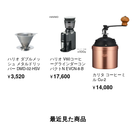
ハリオ ダブルメッ
ハリオ V60コーヒ
シュ メタルドリッ
ーグラインダーコン
パー DMD-02-HSV
パクトN EVCN-8-B
カリタ コーヒーミ
¥3,520
¥17,600
ル Cu-2
¥14,080
最近見た商品