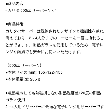
■商品内容
- カリタ 500cc サーバーN × 1
■商品特徴
カリタのサーバーは洗練されたデザインと機能性を兼ね
備えており、2～4人分までのコーヒーを一度に淹れるこ
とができます。耐熱ガラスを使用しているため、電子レ
ンジや熱湯でも安全にお使いいただけます。
【500cc サーバーN】
●本体サイズ(mm): 155×122×155
●本体重量(g): 235ｇ
●急熱急冷しても熱破損しない耐熱温度差120度の耐熱
ガラス使用
2～4人用ドリッパーに最適な電子レンジ用サーバーです