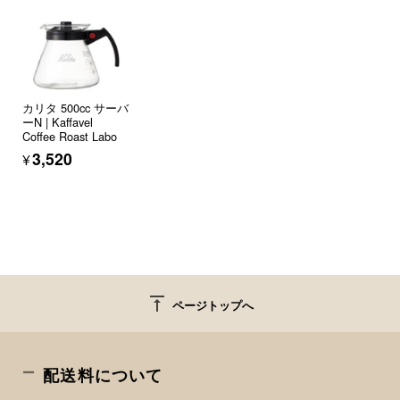
カリタ 500cc サーバ
ーN | Kaffavel
Coffee Roast Labo
¥3,520
vertical_align_top
ページトップへ
配送料について