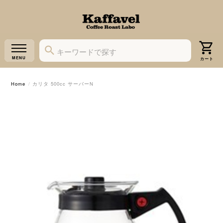
Home
カリタ 500cc サーバーN