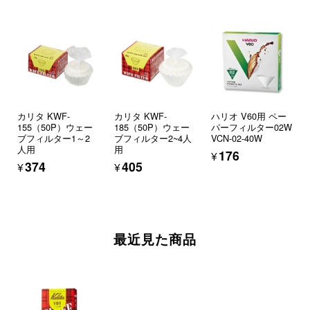
カリタ KWF-
カリタ KWF-
ハリオ V60用 ペー
155（50P）ウェー
185（50P）ウェー
パーフィルター02W
ブフィルター1～2
ブフィルター2~4人
VCN-02-40W
人用
用
¥176
¥374
¥405
最近見た商品