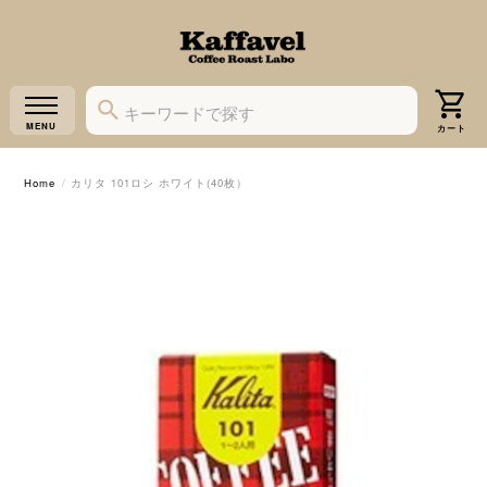
Home
カリタ 101ロシ ホワイト(40枚）