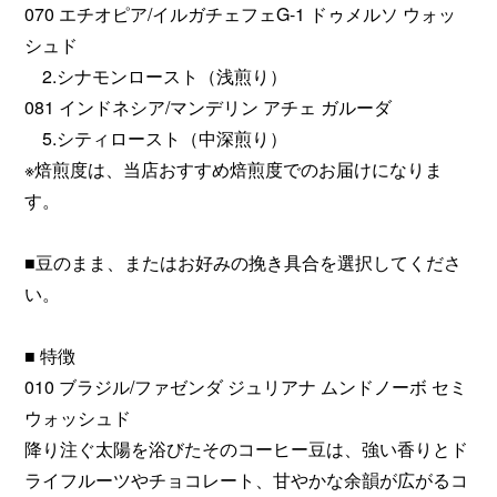
070 エチオピア/イルガチェフェG-1 ドゥメルソ ウォッ
シュド
2.シナモンロースト（浅煎り）
081 インドネシア/マンデリン アチェ ガルーダ
5.シティロースト（中深煎り）
※焙煎度は、当店おすすめ焙煎度でのお届けになりま
す。
■豆のまま、またはお好みの挽き具合を選択してくださ
い。
■ 特徴
010 ブラジル/ファゼンダ ジュリアナ ムンドノーボ セミ
ウォッシュド
降り注ぐ太陽を浴びたそのコーヒー豆は、強い香りとド
ライフルーツやチョコレート、甘やかな余韻が広がるコ