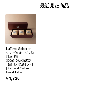
最近見た商品
Kaffavel Selection
シングルオリジン珈
琲豆 3種
300g(100gx3)BOX
【産地別飲み比べ】
| Kaffavel Coffee
Roast Labo
¥4,720