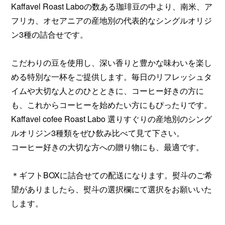
Kaffavel Roast Laboの数ある珈琲豆の中より、南米、ア
フリカ、オセアニアの産地別の代表的なシングルオリジ
ン3種の詰合せです。
こだわりの豆を使用し、深い香りと豊かな味わいを楽し
める特別な一杯をご提供します。毎日のリフレッシュタ
イムや大切な人とのひとときに、コーヒー好きの方に
も、これからコーヒーを始めたい方にもぴったりです。
Kaffavel cofee Roast Labo 選りすぐりの産地別のシング
ルオリジン3種類をぜひ飲み比べて見て下さい。
コーヒー好きの大切な方への贈り物にも、最適です。
＊ギフトBOXに詰合せての配送になります。熨斗のご希
望がありましたら、熨斗の選択欄にて選択をお願いいた
します。