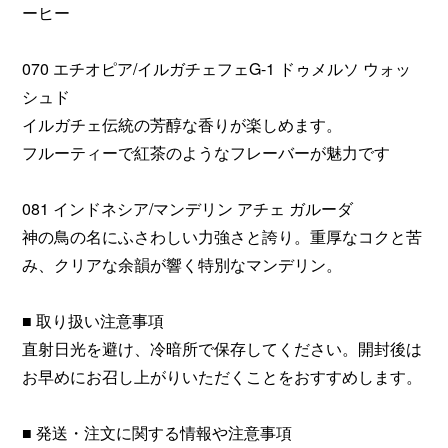
ーヒー
070 エチオピア/イルガチェフェG-1 ドゥメルソ ウォッ
シュド
イルガチェ伝統の芳醇な香りが楽しめます。
フルーティーで紅茶のようなフレーバーが魅力です
081 インドネシア/マンデリン アチェ ガルーダ
神の鳥の名にふさわしい力強さと誇り。重厚なコクと苦
み、クリアな余韻が響く特別なマンデリン。
■ 取り扱い注意事項
直射日光を避け、冷暗所で保存してください。開封後は
お早めにお召し上がりいただくことをおすすめします。
■ 発送・注文に関する情報や注意事項