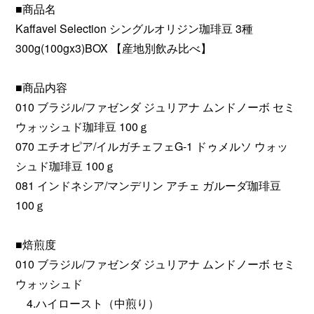
■商品名
Kaffavel Selection シングルオリジン珈琲豆 3種
300g(100gx3)BOX 【産地別飲み比べ】
■商品内容
010 ブラジル/ファゼンダ ジュリアナ ムンドノーボ セミ
ウォッシュド珈琲豆 100ｇ
070 エチオピア/イルガチェフェG-1 ドゥメルソ ウォッ
シュド珈琲豆 100ｇ
081 インドネシア/マンデリン アチェ ガルーダ珈琲豆
100ｇ
■焙煎度
010 ブラジル/ファゼンダ ジュリアナ ムンドノーボ セミ
ウォッシュド
4.ハイロースト（中煎り）