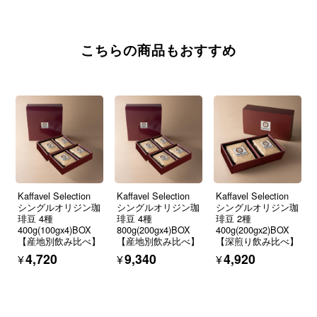
こちらの商品もおすすめ
Kaffavel Selection
Kaffavel Selection
Kaffavel Selection
シングルオリジン珈
シングルオリジン珈
シングルオリジン珈
琲豆 4種
琲豆 4種
琲豆 2種
400g(100gx4)BOX
800g(200gx4)BOX
400g(200gx2)BOX
【産地別飲み比べ】
【産地別飲み比べ】
【深煎り飲み比べ】
¥4,720
¥9,340
¥4,920