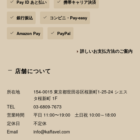
Pay ID あと払い
携帯キャリア決済
銀行振込
コンビニ・Pay-easy
Amazon Pay
PayPal
詳しいお支払方法のご案内
店舗について
所在地
154-0015 東京都世田谷区桜新町1-25-24 シエス
タ桜新町 1F
TEL
03-6809-7673
営業時間
平日 11:00〜19:00 土日祝 10:00～18:00
定休日
不定休
Email
info@kaffavel.com