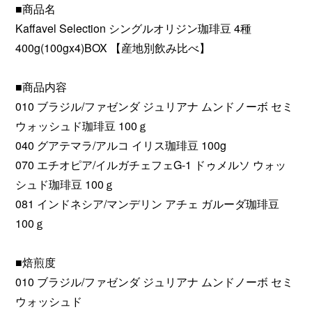
■商品名
Kaffavel Selection シングルオリジン珈琲豆 4種
400g(100gx4)BOX 【産地別飲み比べ】
■商品内容
010 ブラジル/ファゼンダ ジュリアナ ムンドノーボ セミ
ウォッシュド珈琲豆 100ｇ
040 グアテマラ/アルコ イリス珈琲豆 100g
070 エチオピア/イルガチェフェG-1 ドゥメルソ ウォッ
シュド珈琲豆 100ｇ
081 インドネシア/マンデリン アチェ ガルーダ珈琲豆
100ｇ
■焙煎度
010 ブラジル/ファゼンダ ジュリアナ ムンドノーボ セミ
ウォッシュド