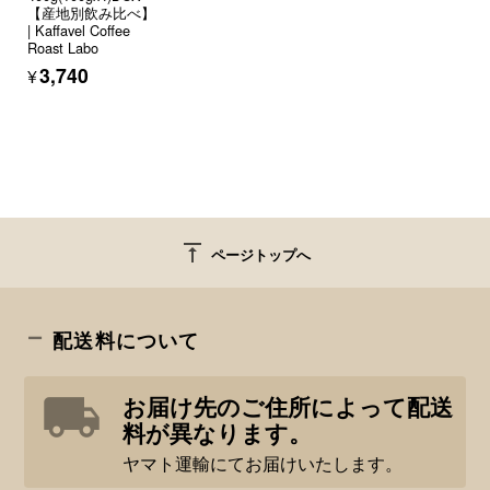
【産地別飲み比べ】
| Kaffavel Coffee
Roast Labo
¥3,740
vertical_align_top
ページトップへ
配送料について
お届け先のご住所によって配送
料が異なります。
ヤマト運輸にてお届けいたします。