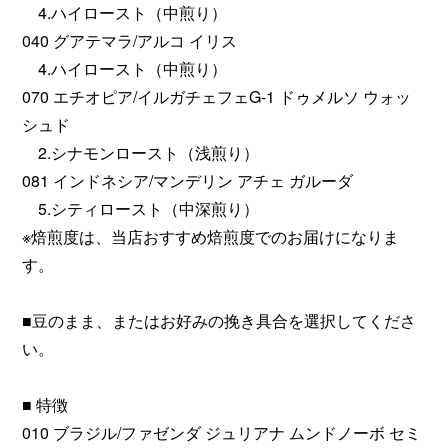
4.ハイロースト（中煎り）
040 グアテマラ/アルコ イリス
4.ハイロースト（中煎り）
070 エチオピア/イルガチェフェG-1 ドゥメルソ ウォッ
シュド
2.シナモンロースト（浅煎り）
081 インドネシア/マンデリン アチェ ガルーダ
5.シティロースト（中深煎り）
※焙煎度は、当店おすすめ焙煎度でのお届けになりま
す。
■豆のまま、またはお好みの挽き具合を選択してくださ
い。
■ 特徴
010 ブラジル/ファゼンダ ジュリアナ ムンドノーボ セミ