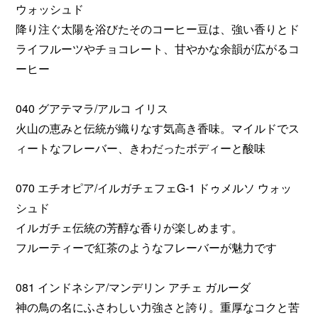
ウォッシュド
降り注ぐ太陽を浴びたそのコーヒー豆は、強い香りとド
ライフルーツやチョコレート、甘やかな余韻が広がるコ
ーヒー
040 グアテマラ/アルコ イリス
火山の恵みと伝統が織りなす気高き香味。マイルドでス
ィートなフレーバー、きわだったボディーと酸味
070 エチオピア/イルガチェフェG-1 ドゥメルソ ウォッ
シュド
イルガチェ伝統の芳醇な香りが楽しめます。
フルーティーで紅茶のようなフレーバーが魅力です
081 インドネシア/マンデリン アチェ ガルーダ
神の鳥の名にふさわしい力強さと誇り。重厚なコクと苦