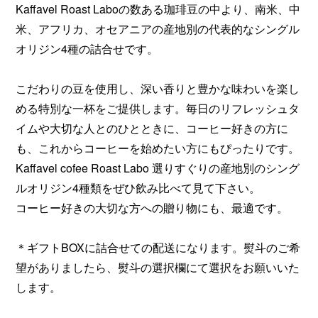
Kaffavel Roast Laboの数ある珈琲豆の中より、南米、中
米、アフリカ、オセアニアの産地別の代表的なシングル
オリジン4種の詰合せです。
こだわりの豆を使用し、深い香りと豊かな味わいを楽し
める特別な一杯をご提供します。毎日のリフレッシュタ
イムや大切な人とのひとときに、コーヒー好きの方に
も、これからコーヒーを始めたい方にもぴったりです。
Kaffavel cofee Roast Labo 選りすぐりの産地別のシング
ルオリジン4種類をぜひ飲み比べて見て下さい。
コーヒー好きの大切な方への贈り物にも、最適です。
＊ギフトBOXに詰合せての配送になります。熨斗のご希
望がありましたら、熨斗の選択欄にて選択をお願いいた
します。