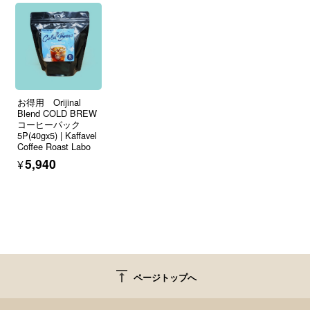
お得用 Orijinal
Blend COLD BREW
コーヒーパック
5P(40gx5) | Kaffavel
Coffee Roast Labo
¥5,940
vertical_align_top
ページトップへ