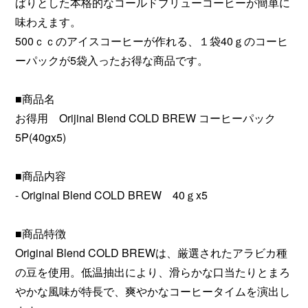
ぱりとした本格的なコールドブリューコーヒーが簡単に
味わえます。
500ｃｃのアイスコーヒーが作れる、１袋40ｇのコーヒ
ーパックが5袋入ったお得な商品です。
■商品名
お得用 Orijinal Blend COLD BREW コーヒーパック
5P(40gx5)
■商品内容
- Original Blend COLD BREW 40ｇx5
■商品特徴
Original Blend COLD BREWは、厳選されたアラビカ種
の豆を使用。低温抽出により、滑らかな口当たりとまろ
やかな風味が特長で、爽やかなコーヒータイムを演出し