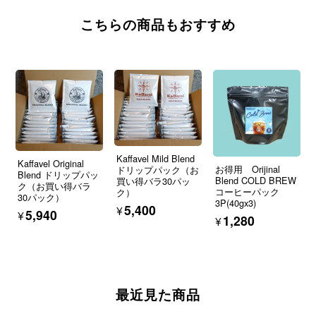
こちらの商品もおすすめ
Kaffavel Mild Blend
Kaffavel Original
お得用 Orijinal
ドリップパック（お
Blend ドリップパッ
Blend COLD BREW
買い得バラ30パッ
ク（お買い得バラ
コーヒーパック
ク）
30パック）
3P(40gx3)
¥5,400
¥5,940
¥1,280
最近見た商品