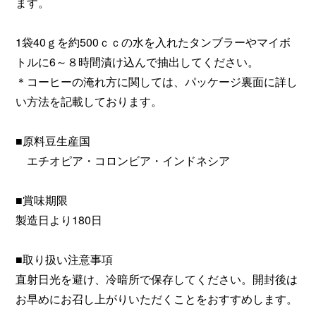
ます。
1袋40ｇを約500ｃｃの水を入れたタンブラーやマイボ
トルに6～８時間漬け込んで抽出してください。
＊コーヒーの淹れ方に関しては、パッケージ裏面に詳し
い方法を記載しております。
■原料豆生産国
エチオピア・コロンビア・インドネシア
■賞味期限
製造日より180日
■取り扱い注意事項
直射日光を避け、冷暗所で保存してください。開封後は
お早めにお召し上がりいただくことをおすすめします。