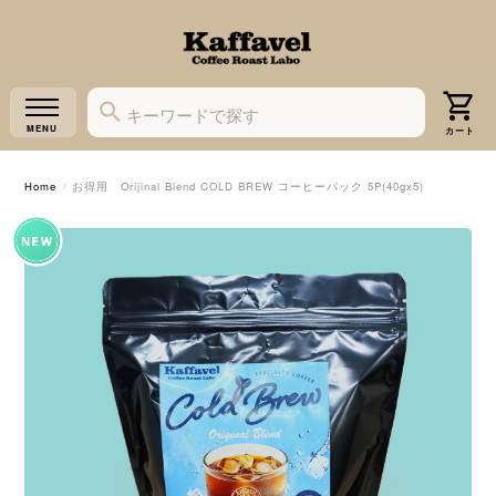
Home
お得用 Orijinal Blend COLD BREW コーヒーパック 5P(40gx5)