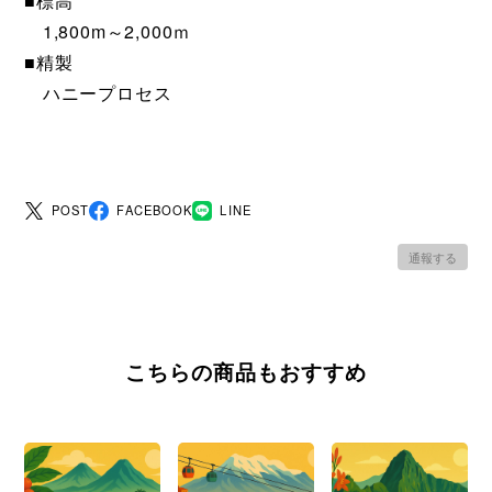
■標高
1,800m～2,000ｍ
■精製
ハニープロセス
POST
FACEBOOK
LINE
通報する
こちらの商品もおすすめ