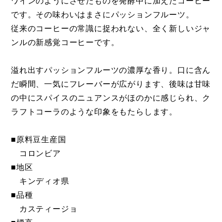
ワインのようにさせたものを発酵中に加えたコーヒー
です。その味わいはまさにパッションフルーツ。
従来のコーヒーの常識に捉われない、全く新しいジャ
ンルの新感覚コーヒーです。
溢れ出すパッションフルーツの濃厚な香り。口に含ん
だ瞬間、一気にフレーバーが広がります、後味は甘味
の中にスパイスのニュアンスがほのかに感じられ、ク
ラフトコーラのような印象をもたらします。
■原料豆生産国
コロンビア
■地区
キンディオ県
■品種
カスティージョ