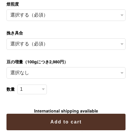
焙煎度
挽き具合
豆の増量（100gにつき2,980円）
数量
International shipping available
Add to cart