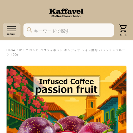
Home
013 コロンビア/コフィネット キンディオ ワイン酵母 パッションフルー
ツ 100g