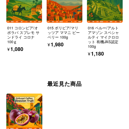
011 コロンビア/オ
015 ボリビア/マリ
016 ペルー/アルト
ポラパ スプレモ サ
ッツア ママニ ピー
アマゾン スペシャ
ンドライ コロナ
ベリー 100g
ルティ マイクロロ
100ｇ
ット 有機JAS認定
¥1,980
100g
¥1,080
¥1,180
最近見た商品