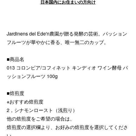
日本国内にお住まいの方向け
Jardinens del Ede'n農園が贈る発酵の芸術。パッション
フルーツが華やかに香る、唯一無二のカップ。
■商品名
013 コロンビア/コフィネット キンディオ ワイン酵母 パ
ッションフルーツ 100g
■焙煎度
※おすすめ焙煎度
2，シナモンロースト（浅煎り）
他の焙煎度をご希望の場合は、
焙煎度の選択欄より、お好みの焙煎度を選択してくださ
い。